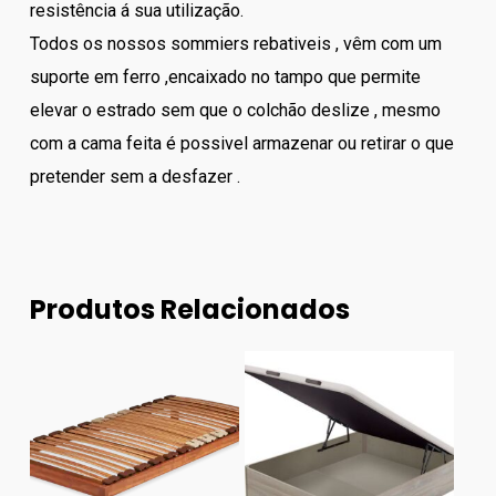
resistência á sua utilização.
Todos os nossos sommiers rebativeis , vêm com um
suporte em ferro ,encaixado no tampo que permite
elevar o estrado sem que o colchão deslize , mesmo
com a cama feita é possivel armazenar ou retirar o que
pretender sem a desfazer .
Produtos Relacionados
418.00
€
479.00
€
790.00
€
839.00
€