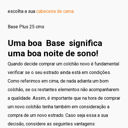
escolha a sua
cabeceira de cama
Base Plus 25 cms
Uma boa Base significa
uma boa noite de sono!
Quando decide comprar um colchão novo é fundamental
verificar se o seu estrado ainda está em condições.
Como referimos em cima, de nada adianta um bom
colchão, se os restantes elementos não acompanharem
a qualidade. Assim, é importante que na hora de comprar
um novo colchão tenha também em consideração a
compra de um novo estrado. Caso seja essa a sua
decisão, considere as seguintes vantagens: