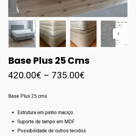
Base Plus 25 Cms
Price
420.00
€
–
735.00
€
range:
420.00€
Base Plus 25 cms
through
735.00€
Estrutura em pinho maciço
Suporte de tampo em MDF
Possibilidade de outros tecidos