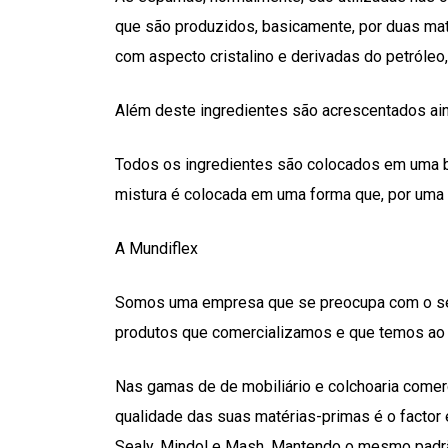
que são produzidos, basicamente, por duas maté
com aspecto cristalino e derivadas do petróleo
Além deste ingredientes são acrescentados ainda
Todos os ingredientes são colocados em uma b
mistura é colocada em uma forma que, por uma 
A Mundiflex
Somos uma empresa que se preocupa com o seu
produtos que comercializamos e que temos ao 
Nas gamas de de mobiliário e colchoaria come
qualidade das suas matérias-primas é o factor e
Sealy, Mindol e Mash. Mantendo o mesmo padrã