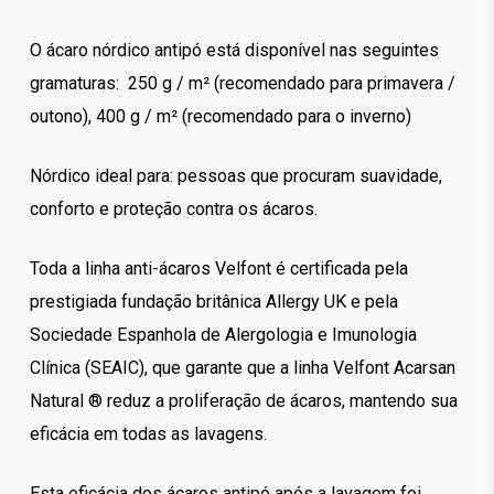
O ácaro nórdico antipó está disponível nas seguintes
gramaturas: 250 g / m² (recomendado para primavera /
outono), 400 g / m² (recomendado para o inverno)
Nórdico ideal para: pessoas que procuram suavidade,
conforto e proteção contra os ácaros.
Toda a linha anti-ácaros Velfont é certificada pela
prestigiada fundação britânica Allergy UK e pela
Sociedade Espanhola de Alergologia e Imunologia
Clínica (SEAIC), que garante que a linha Velfont Acarsan
Natural ® reduz a proliferação de ácaros, mantendo sua
eficácia em todas as lavagens.
Esta eficácia dos ácaros antipó após a lavagem foi