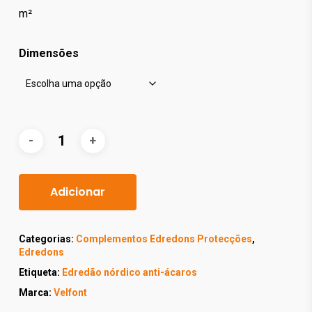
m²
Dimensões
Adicionar
Categorias:
Complementos Edredons Protecções
,
Edredons
Etiqueta:
Edredão nórdico anti-ácaros
Marca:
Velfont