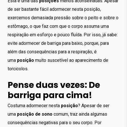
Esta é uma das
posições
menos aconselhadas. Apesar
de ser bastante fácil adormecer nesta posição,
exercemos demasiada pressão sobre o peito e sobre o
estômago, o que faz com que o corpo assuma uma
respiração em esforço e pouco fluída. Por isso, já sabe:
evite adormecer de barriga para baixo, porque, para
além das consequências para a respiração, é
uma
posição
muito suscetível ao aparecimento de
torcicolos.
Pense duas vezes: De
barriga para cima!
Costuma adormecer nesta
posição
? Apesar de ser
uma
posição de sono
comum, traz ainda algumas
consequências negativas para o seu corpo. Por