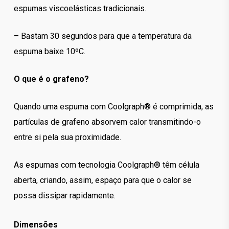
espumas viscoelásticas tradicionais.
– Bastam 30 segundos para que a temperatura da
espuma baixe 10ºC.
O que é o grafeno?
Quando uma espuma com Coolgraph® é comprimida, as
partículas de grafeno absorvem calor transmitindo-o
entre si pela sua proximidade.
As espumas com tecnologia Coolgraph® têm célula
aberta, criando, assim, espaço para que o calor se
possa dissipar rapidamente.
Dimensões