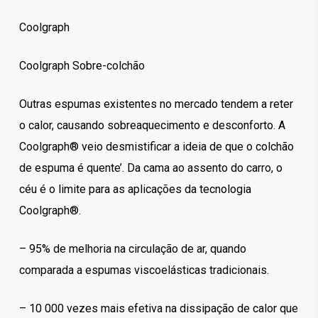
260.00€
Coolgraph
through
450.00€
Coolgraph Sobre-colchão
Outras espumas existentes no mercado tendem a reter
o calor, causando sobreaquecimento e desconforto. A
Coolgraph® veio desmistificar a ideia de que o colchão
de espuma é quente’. Da cama ao assento do carro, o
céu é o limite para as aplicações da tecnologia
Coolgraph®.
– 95% de melhoria na circulação de ar, quando
comparada a espumas viscoelásticas tradicionais.
– 10 000 vezes mais efetiva na dissipação de calor que