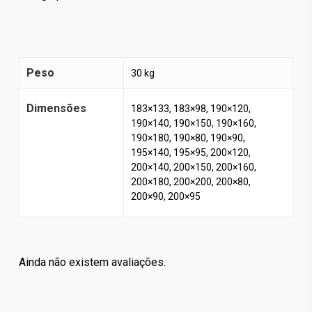
Peso
30 kg
Dimensões
183×133, 183×98, 190×120,
190×140, 190×150, 190×160,
190×180, 190×80, 190×90,
195×140, 195×95, 200×120,
200×140, 200×150, 200×160,
200×180, 200×200, 200×80,
200×90, 200×95
Ainda não existem avaliações.