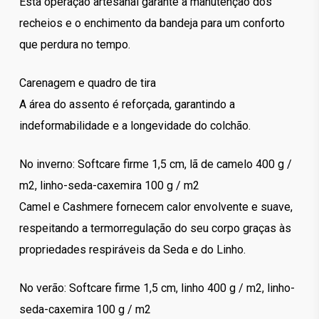
Esta operação artesanal garante a manutenção dos
recheios e o enchimento da bandeja para um conforto
que perdura no tempo.
Carenagem e quadro de tira
A área do assento é reforçada, garantindo a
indeformabilidade e a longevidade do colchão.
No inverno: Softcare firme 1,5 cm, lã de camelo 400 g /
m2, linho-seda-caxemira 100 g / m2
Camel e Cashmere fornecem calor envolvente e suave,
respeitando a termorregulação do seu corpo graças às
propriedades respiráveis ​​da Seda e do Linho.
No verão: Softcare firme 1,5 cm, linho 400 g / m2, linho-
seda-caxemira 100 g / m2