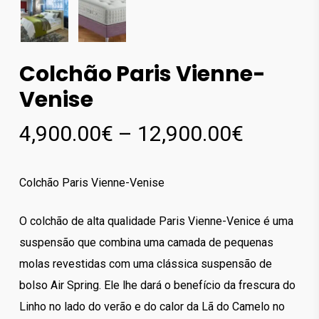
Colchão Paris Vienne-
Venise
Price
4,900.00
€
–
12,900.00
€
range:
4,900.0
Colchão Paris Vienne-Venise
through
12,900.
O colchão de alta qualidade Paris Vienne-Venice é uma
suspensão que combina uma camada de pequenas
molas revestidas com uma clássica suspensão de
bolso Air Spring. Ele lhe dará o benefício da frescura do
Linho no lado do verão e do calor da Lã do Camelo no