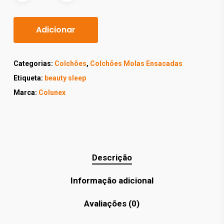
Adicionar
Categorias:
Colchões
,
Colchões Molas Ensacadas
Etiqueta:
beauty sleep
Marca:
Colunex
Descrição
Informação adicional
Avaliações (0)