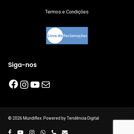
Termos e Condições
Siga-nos
Facebook
Instagram
YouTube
Mail
© 2026 Mundiflex. Powered by
Tendência Digital
facebook
youtube
instagram
whatsapp
phone
email