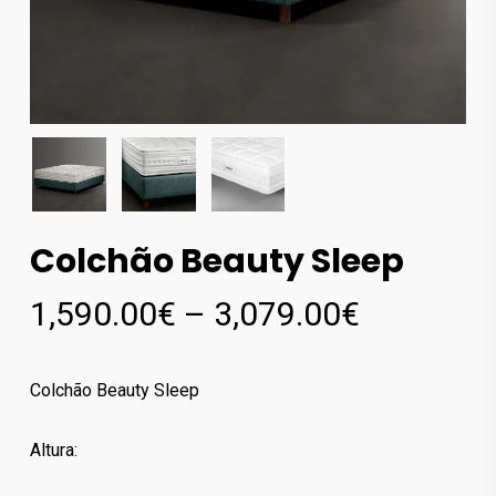
Colchão Beauty Sleep
Price
1,590.00
€
–
3,079.00
€
range:
1,590.00
Colchão Beauty Sleep
through
3,079.00
Altura: