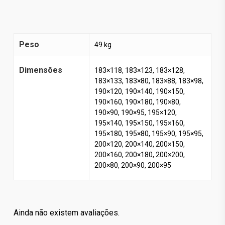
Peso
49 kg
Dimensões
183×118, 183×123, 183×128,
183×133, 183×80, 183×88, 183×98,
190×120, 190×140, 190×150,
190×160, 190×180, 190×80,
190×90, 190×95, 195×120,
195×140, 195×150, 195×160,
195×180, 195×80, 195×90, 195×95,
200×120, 200×140, 200×150,
200×160, 200×180, 200×200,
200×80, 200×90, 200×95
Ainda não existem avaliações.