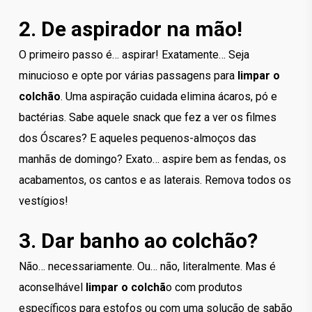
2. De aspirador na mão!
O primeiro passo é… aspirar! Exatamente… Seja
minucioso e opte por várias passagens para
limpar o
colchão
. Uma aspiração cuidada elimina ácaros, pó e
bactérias. Sabe aquele snack que fez a ver os filmes
dos Óscares? E aqueles pequenos-almoços das
manhãs de domingo? Exato… aspire bem as fendas, os
acabamentos, os cantos e as laterais. Remova todos os
vestígios!
3. Dar banho ao colchão?
Não… necessariamente. Ou… não, literalmente. Mas é
aconselhável
limpar o colchã
o com produtos
específicos para estofos ou com uma solução de sabão