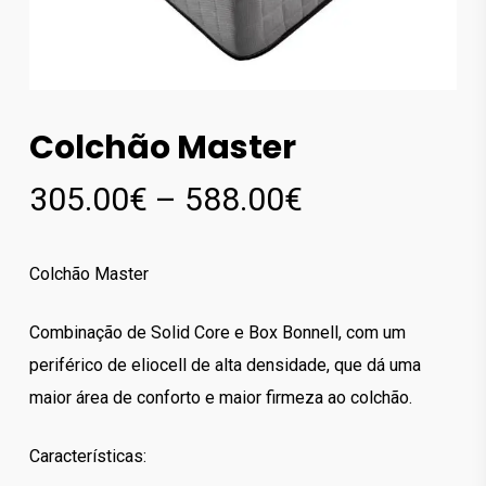
Colchão Master
Price
305.00
€
–
588.00
€
range:
305.00€
Colchão Master
through
588.00€
Combinação de Solid Core e Box Bonnell, com um
periférico de eliocell de alta densidade, que dá uma
maior área de conforto e maior firmeza ao colchão.
Características: