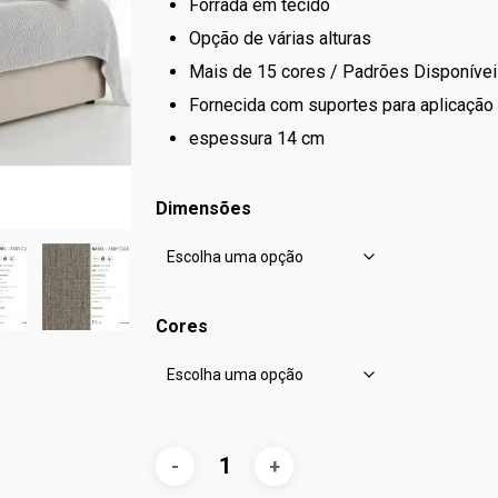
780
Forrada em tecido
Opção de várias alturas
Mais de 15 cores / Padrões Disponíve
Fornecida com suportes para aplicação
espessura 14 cm
Dimensões
Cores