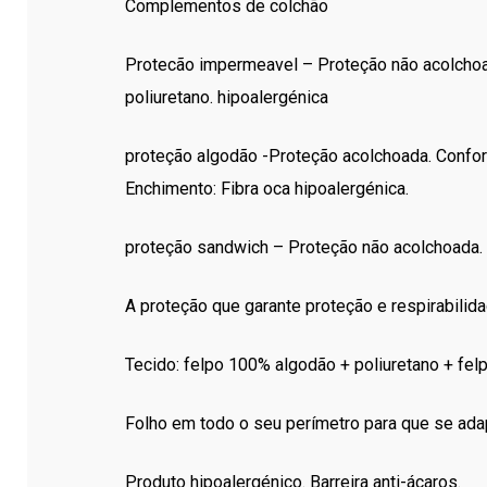
Complementos de colchão
Protecão impermeavel – Proteção não acolchoad
poliuretano. hipoalergénica
proteção algodão -Proteção acolchoada. Confor
Enchimento: Fibra oca hipoalergénica.
proteção sandwich – Proteção não acolchoada.
A proteção que garante proteção e respirabilida
Tecido: felpo 100% algodão + poliuretano + fe
Folho em todo o seu perímetro para que se adap
Produto hipoalergénico. Barreira anti-ácaros.