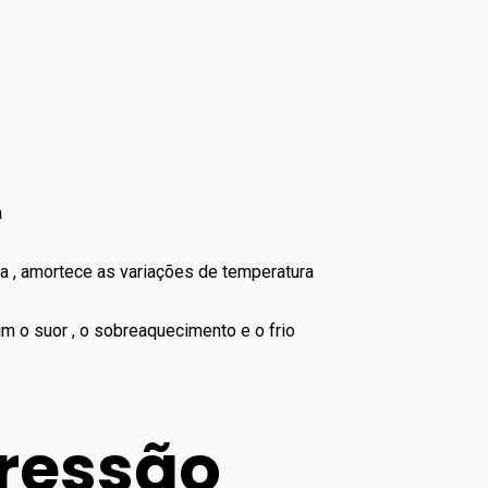
a
ra , amortece as variações de temperatura
m o suor , o sobreaquecimento e o frio
Pressão