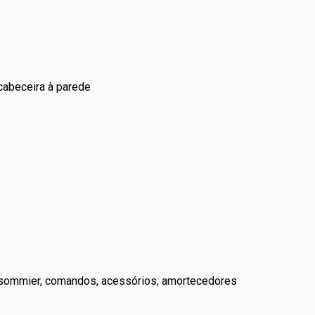
cabeceira à parede
e sommier, comandos, acessórios, amortecedores