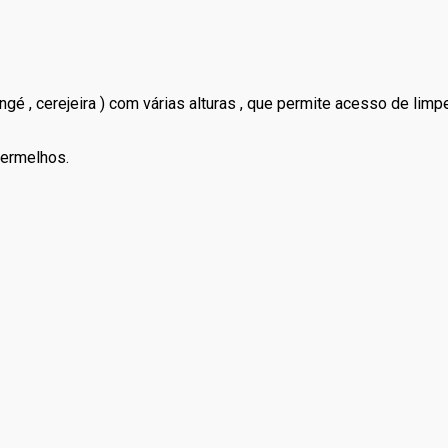
gé , cerejeira ) com várias alturas , que permite acesso de li
vermelhos.