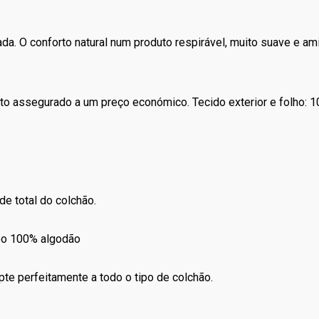
a. O conforto natural num produto respirável, muito suave e am
to assegurado a um preço económico. Tecido exterior e folho: 1
de total do colchão.
lpo 100% algodão
te perfeitamente a todo o tipo de colchão.