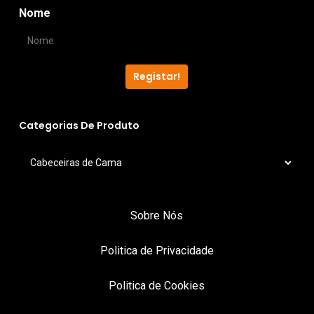
page
Nome
Registar!
Categorias De Produto
Sobre Nós
Politica de Privacidade
Politica de Cookies