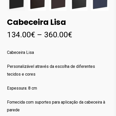
Cabeceira Lisa
Price
134.00
€
–
360.00
€
range:
134.00€
Cabeceira Lisa
through
360.00€
Personalizável através da escolha de diferentes
tecidos e cores
Espessura: 8 cm
Fornecida com suportes para aplicação da cabeceira à
parede