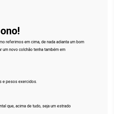
sono!
omo referimos em cima, de nada adianta um bom
rar um novo colchão tenha também em
s e pesos exercidos.
tal que, acima de tudo, seja um estrado