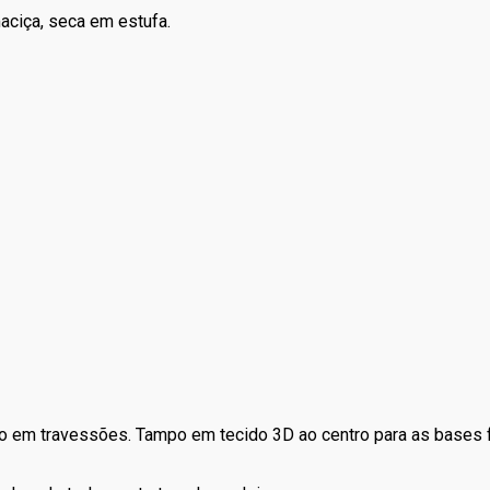
aciça, seca em estufa.
o em travessões. Tampo em tecido 3D ao centro para as bases 