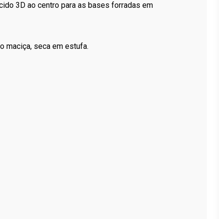
ido 3D ao centro para as bases forradas em
o maciça, seca em estufa.
s