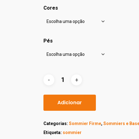
Cores
Pés
Adicionar
Categorias:
Sommier Firme
,
Sommiers e Bas
Etiqueta:
sommier