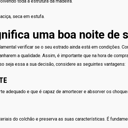
olvendo toda a estrutura da madeira.
aciça, seca em estufa.
ifica uma boa noite de 
amental verificar se o seu estrado ainda está em condições. C
anharem a qualidade. Assim, é importante que na hora de comp
o seja essa a sua decisão, considere as seguintes vantagens:
TE
orte adequado e que é capaz de amortecer e absorver os choque
riais do colchão e preserva as suas características. É fundamen