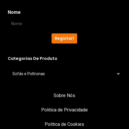
product
page
page
Nome
Registar!
Categorias De Produto
Sobre Nós
Politica de Privacidade
Politica de Cookies