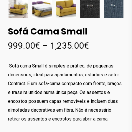
Sofá Cama Small
Price
999.00
€
–
1,235.00
€
range:
999.00€
Sofá cama Small é simples e prático, de pequenas
through
dimensões, ideal para apartamentos, estúdios e setor
1,235.00€
Contract. É um sofá-cama compacto com frente, braços
e traseira unidos numa única peça. Os assentos e
encostos possuem capas removíveis e incluem duas
almofadas decorativas em fibra. Não é necessário
retirar os assentos e encostos para abrir a cama.