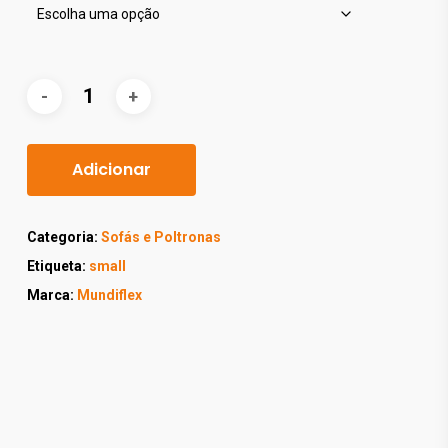
Adicionar
Categoria:
Sofás e Poltronas
Etiqueta:
small
Marca:
Mundiflex