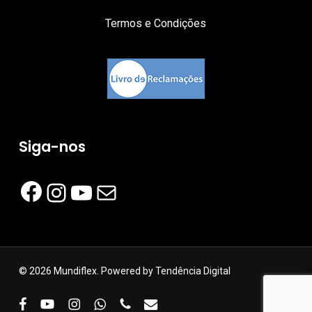
Termos e Condições
Siga-nos
Facebook
Instagram
YouTube
Mail
© 2026 Mundiflex. Powered by
Tendência Digital
facebook
youtube
instagram
whatsapp
phone
email