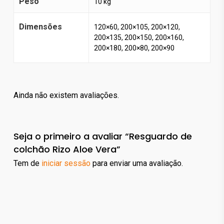
Peso
10 kg
Dimensões
120×60, 200×105, 200×120,
200×135, 200×150, 200×160,
200×180, 200×80, 200×90
Ainda não existem avaliações.
Seja o primeiro a avaliar “Resguardo de
colchão Rizo Aloe Vera”
Tem de
iniciar sessão
para enviar uma avaliação.