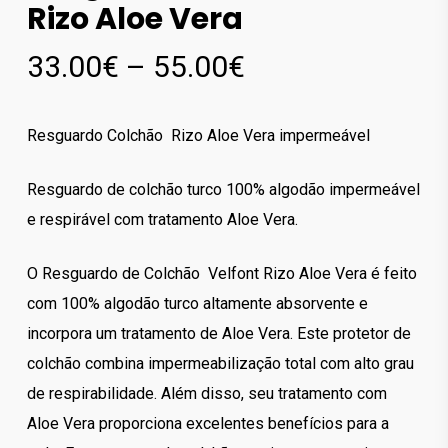
Rizo Aloe Vera
Price
33.00
€
–
55.00
€
range:
33.00€
Resguardo Colchão Rizo Aloe Vera impermeável
through
55.00€
Resguardo de colchão turco 100% algodão impermeável
e respirável com tratamento Aloe Vera.
O Resguardo de Colchão Velfont Rizo Aloe Vera é feito
com 100% algodão turco altamente absorvente e
incorpora um tratamento de Aloe Vera. Este protetor de
colchão combina impermeabilização total com alto grau
de respirabilidade. Além disso, seu tratamento com
Aloe Vera proporciona excelentes benefícios para a