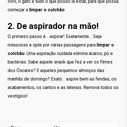
livro, o gato e tudo o que posso lá estar, para que possa
começar a
limpar
o colchão
.
2. De aspirador na mão!
O primeiro passo é… aspirar! Exatamente… Seja
minucioso e opte por várias passagens para
limpar o
colchão
. Uma aspiração cuidada elimina ácaros, pó e
bactérias. Sabe aquele snack que fez a ver os filmes
dos Óscares? E aqueles pequenos-almoços das
manhãs de domingo? Exato… aspire bem as fendas, os
acabamentos, os cantos e as laterais. Remova todos os
vestígios!