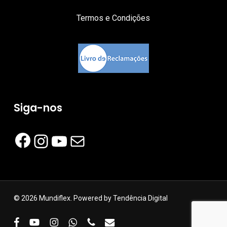
Termos e Condições
Siga-nos
Facebook
Instagram
YouTube
Mail
© 2026 Mundiflex. Powered by
Tendência Digital
facebook
youtube
instagram
whatsapp
phone
email