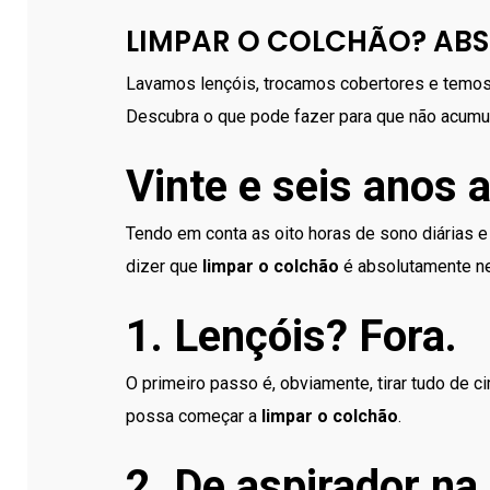
LIMPAR O COLCHÃO? AB
Lavamos lençóis, trocamos cobertores e temos
Descubra o que pode fazer para que não acumul
Vinte e seis anos a
Tendo em conta as oito horas de sono diárias e
dizer que
limpar o colchão
é absolutamente ne
1. Lençóis? Fora.
O primeiro passo é, obviamente, tirar tudo de ci
possa começar a
limpar
o colchão
.
2. De aspirador na