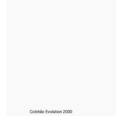
Colchão Evolution 2000