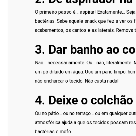
O primeiro passo é… aspirar! Exatamente… Seja
bactérias. Sabe aquele snack que fez a ver o
acabamentos, os cantos e as laterais. Remova 
3. Dar banho ao c
Não… necessariamente. Ou… não, literalmente.
em pó diluído em água. Use um pano limpo, hum
não encharcar o tecido. Não custa nada!
4. Deixe o colchã
Ou no pátio… ou no terraço… ou em qualquer outr
atmosférica ajuda a que os tecidos possam resp
bactérias e mofo.