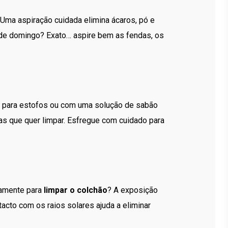
. Uma aspiração cuidada elimina ácaros, pó e
de domingo? Exato… aspire bem as fendas, os
 para estofos ou com uma solução de sabão
s que quer limpar. Esfregue com cuidado para
ivamente para
limpar o colchão
? A exposição
cto com os raios solares ajuda a eliminar