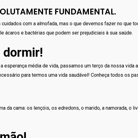
SOLUTAMENTE FUNDAMENTAL.
 cuidados com a almofada, mas o que devemos fazer no que toc
e ácaros e bactérias que podem ser prejudiciais à sua saúde.
 dormir!
 a esperança média de vida, passamos um terço da nossa vida a d
cessário para termos uma vida saudável! Conheça todos os pa
ma da cama: os lençóis, os edredons, o marido, a namorada, o liv
 mão!