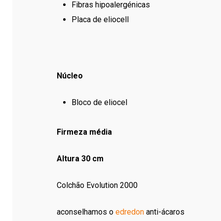
Fibras hipoalergénicas
Placa de eliocell
Núcleo
Bloco de eliocel
Firmeza média
Altura 30 cm
Colchão Evolution 2000
aconselhamos o
edredon
anti-ácaros