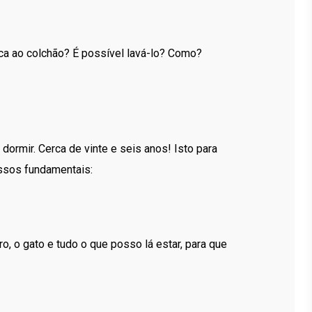
a ao colchão? É possível lavá-lo? Como?
ormir. Cerca de vinte e seis anos! Isto para
ssos fundamentais:
ro, o gato e tudo o que posso lá estar, para que