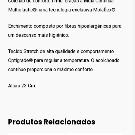
Colchão de conforto firme, graças à Mola Contínua
Multielástic®, uma tecnologia exclusiva Molaflex®.
Enchimento composto por fibras hipoalergénicas para
um descanso mais higiénico.
Tecido Stretch de alta qualidade e comportamento
Optigrade® para regular a temperatura. O acolchoado
contínuo proporciona o máximo conforto.
Altura 23 Cm
Produtos Relacionados