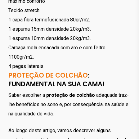
máximo conforto
Tecido stretch.
1 capa fibra termofusionada 80gr/m2.
1 espuma 15mm densidade 20kg/m3.
1 espuma 10mm densidade 20kg/m3.
Carcaça mola ensacada com aro e com feltro
1100gr/m2.
4 pegas laterais.
PROTEÇÃO DE COLCHÃO
:
FUNDAMENTAL NA SUA CAMA!
Saber escolher a
proteção de colchão
adequada traz-
lhe benefícios no sono e, por consequência, na saúde e
na qualidade de vida.
Ao longo deste artigo, vamos descrever alguns