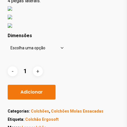
4 pegas laterais.
Dimensões
Adicionar
Categorias:
Colchões
,
Colchões Molas Ensacadas
Etiqueta:
Colchão Ergosoft