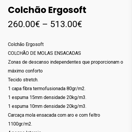
Colchão Ergosoft
Price
260.00
€
–
513.00
€
range:
260.00€
Colchão Ergosoft
through
COLCHÃO DE MOLAS ENSACADAS
513.00€
Zonas de descanso independentes que proporcionam o
máximo conforto
Tecido stretch.
1 capa fibra termofusionada 80gr/m2.
1 espuma 15mm densidade 20kg/m3.
1 espuma 10mm densidade 20kg/m3.
Carcaça mola ensacada com aro e com feltro
1100gr/m2.