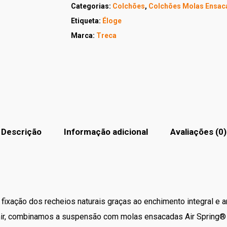
Categorias:
Colchões
,
Colchões Molas Ensac
Etiqueta:
Éloge
Marca:
Treca
Descrição
Informação adicional
Avaliações (0)
ixação dos recheios naturais graças ao enchimento integral e ar
mir, combinamos a suspensão com molas ensacadas Air Spring®