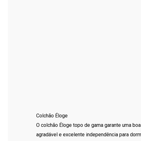
Colchão Éloge
O colchão Éloge topo de gama garante uma boa f
agradável e excelente independência para dor