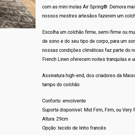
com as mini molas Air Spring®. Demora mais 
nossos mestres artesãos fazerem um colch
Escolha um colchão firme, semi-firme ou mu
de sono e do seu tipo de corpo, para um so
nossas condições climáticas faz parte do 
French Linen oferecem noites tranquilas e 
Assinatura high-end, dos criadores da Mais
tampo do colchão.
Conforto: envolvente
Suporta disponível: Mid Firm, Firm, ou Very 
Altura: 29cm
Opção: tecido de linho francês