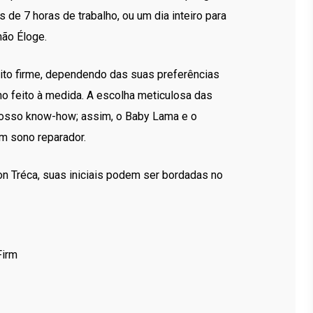
de 7 horas de trabalho, ou um dia inteiro para
ão Éloge.
ito firme, dependendo das suas preferências
no feito à medida. A escolha meticulosa das
nosso know-how; assim, o Baby Lama e o
um sono reparador.
on Tréca, suas iniciais podem ser bordadas no
Firm