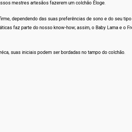
 nossos mestres artesãos fazerem um colchão Éloge.
firme, dependendo das suas preferências de sono e do seu tipo 
ticas faz parte do nosso know-how; assim, o Baby Lama e o Fr
réca, suas iniciais podem ser bordadas no tampo do colchão.
m