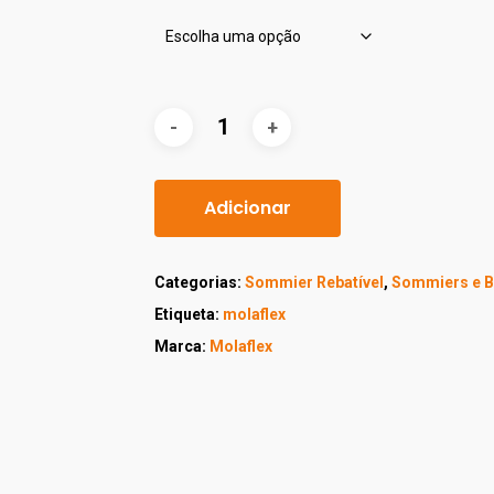
Adicionar
Categorias:
Sommier Rebatível
,
Sommiers e 
Etiqueta:
molaflex
Marca:
Molaflex