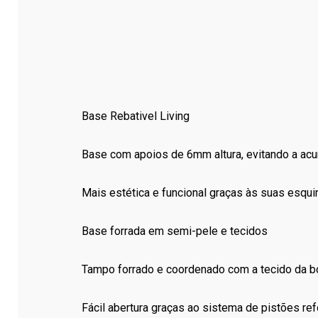
Base Rebativel Living
Base com apoios de 6mm altura, evitando a ac
Mais estética e funcional graças às suas esqu
Base forrada em semi-pele e tecidos
Tampo forrado e coordenado com a tecido da b
Fácil abertura graças ao sistema de pistões re