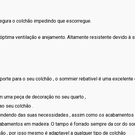
segura o colchão impedindo que escorregue.
óptima ventilação e arejamento. Altamente resistente devido à s
orte para o seu colchão , o sommier rebativel é uma excelente
m uma peça de decoração no seu quarto ,
ao seu colchão .
pendendo das suas necessidades , assim como os acabamentos 
cabamentos em madeira .O tampo é forrado sempre da cor do somm
ão , por isso mesmo é adaptavel a qualquer tipo de colchão