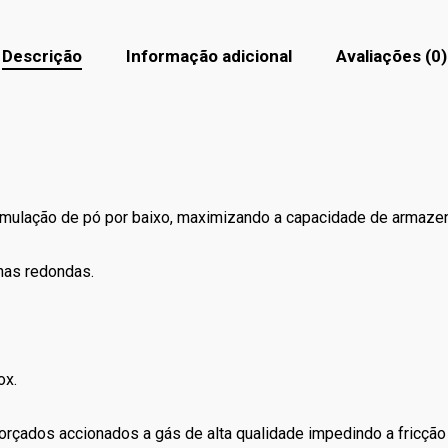
Descrição
Informação adicional
Avaliações (0)
umulação de pó por baixo, maximizando a capacidade de armaze
inas redondas.
ox.
forçados accionados a gás de alta qualidade impedindo a fricção