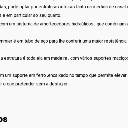
 pode optar por estruturas inteiras tanto na medida de casal com
 e em particular ao seu quarto.
s com um sistema de amortecedores hidraúlicos , que combinam 
sommier é em tubo de aço para lhe conferir uma maior resistênc
a estrutura é toda ela em madeira , com vários suportes maciç
m um suporte em ferro ,encaixado no tampo que permite elevar
ar o que pretender sem a desfazer .
os