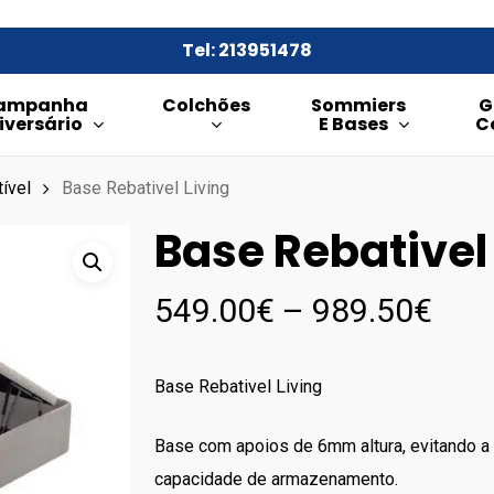
Tel: 213951478
ampanha
Colchões
Sommiers
G
iversário
E Bases
C
ível
Base Rebativel Living
Base Rebativel
Pric
549.00
€
–
989.50
€
rang
549
Base Rebativel Living
thr
989
Base com apoios de 6mm altura, evitando a
capacidade de armazenamento.