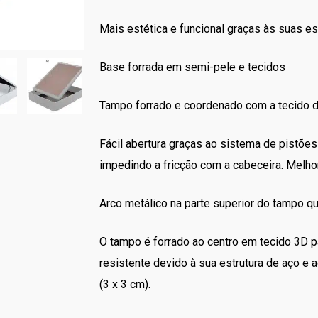
Mais estética e funcional graças às suas e
Base forrada em semi-pele e tecidos
Tampo forrado e coordenado com a tecido d
Fácil abertura graças ao sistema de pistõe
impedindo a fricção com a cabeceira. Melhor
Arco metálico na parte superior do tampo q
O tampo é forrado ao centro em tecido 3D p
resistente devido à sua estrutura de aço e 
(3 x 3 cm).