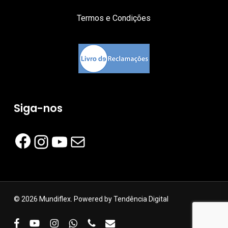
Termos e Condições
Siga-nos
Facebook
Instagram
YouTube
Mail
© 2026 Mundiflex. Powered by
Tendência Digital
facebook
youtube
instagram
whatsapp
phone
email