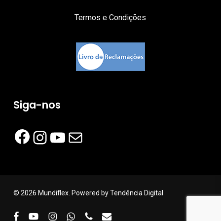
Termos e Condições
Siga-nos
Facebook
Instagram
YouTube
Mail
© 2026 Mundiflex. Powered by
Tendência Digital
facebook
youtube
instagram
whatsapp
phone
email