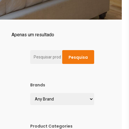
Apenas um resultado
Pesquisar
Pesquisa
por:
Brands
Product Categories