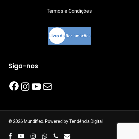
Termos e Condições
Siga-nos
Facebook
Instagram
YouTube
Mail
© 2026 Mundiflex. Powered by
Tendência Digital
facebook
youtube
instagram
whatsapp
phone
email