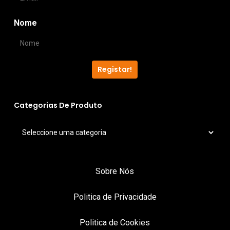
Nome
Registar!
Categorias De Produto
Sobre Nós
Politica de Privacidade
Politica de Cookies